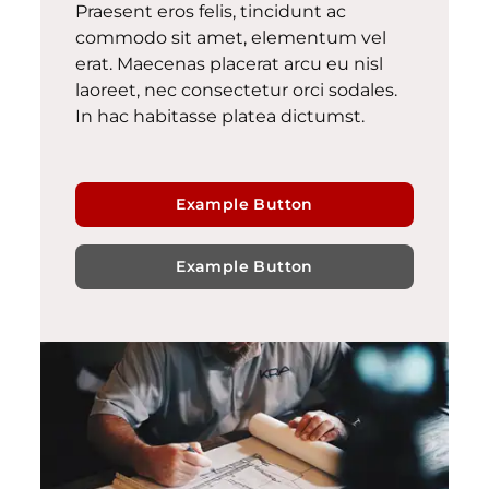
Praesent eros felis, tincidunt ac
commodo sit amet, elementum vel
erat. Maecenas placerat arcu eu nisl
laoreet, nec consectetur orci sodales.
In hac habitasse platea dictumst.
Example Button
Example Button