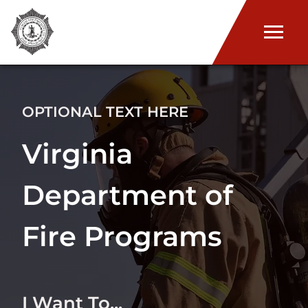
OPTIONAL TEXT HERE
Virginia
Department of
Fire Programs
I Want To...