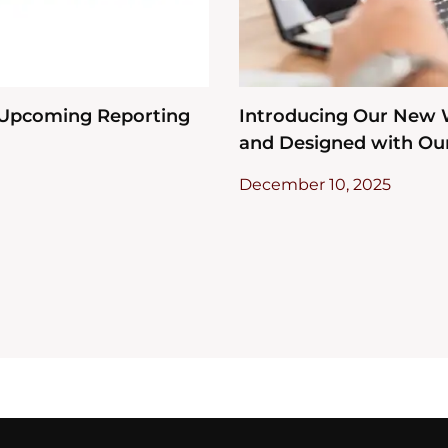
r Upcoming Reporting
Introducing Our New W
and Designed with Our
December 10, 2025