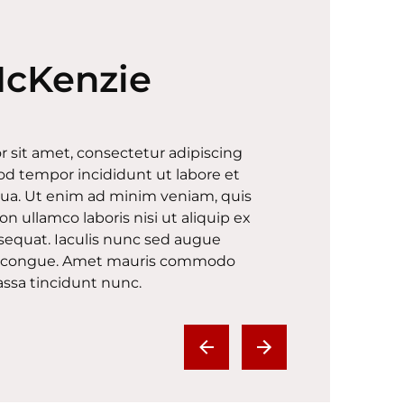
McKenzie
 sit amet, consectetur adipiscing
mod tempor incididunt ut labore et
qua. Ut enim ad minim veniam, quis
on ullamco laboris nisi ut aliquip ex
quat. Iaculis nunc sed augue
tae congue. Amet mauris commodo
ssa tincidunt nunc.