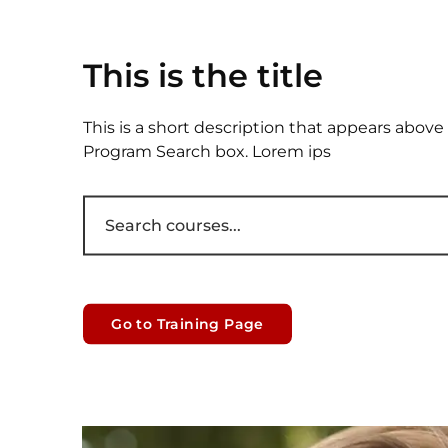
This is the title
This is a short description that appears above
Program Search box. Lorem ips
Search courses
Go to Training Page