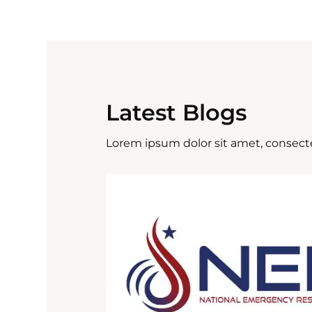
Latest Blogs
Lorem ipsum dolor sit amet, consecte