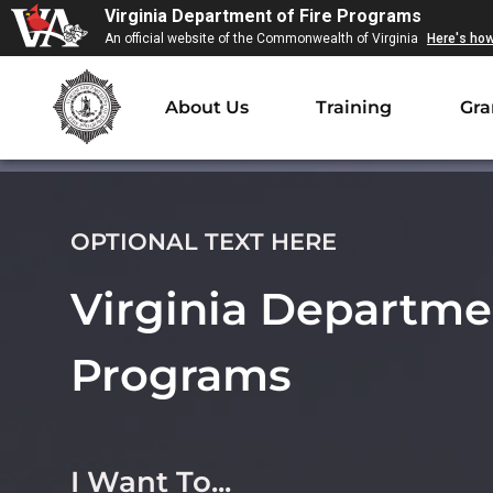
Virginia Department of Fire Programs
An official website of the Commonwealth of Virginia
Here's ho
About Us
Training
Gra
OPTIONAL TEXT HERE
Virginia Departmen
Programs
I Want To...